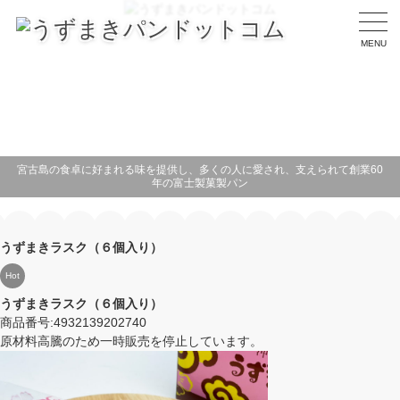
MENU
宮古島の食卓に好まれる味を提供し、多くの人に愛され、支えられて創業60
年の富士製菓製パン
うずまきラスク（６個入り）
Hot
うずまきラスク（６個入り）
商品番号:
4932139202740
原材料高騰のため一時販売を停止しています。