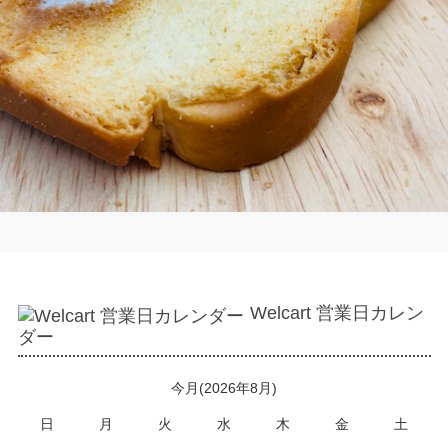
Welcart 営業日カレン
ダー
今月(2026年8月)
日
月
火
水
木
金
土