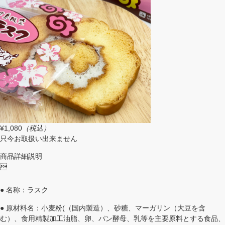
¥1,080
（税込）
只今お取扱い出来ません
商品詳細説明

● 名称：ラスク
● 原材料名：小麦粉(（国内製造）、砂糖、マーガリン（大豆を含
む）、食用精製加工油脂、卵、パン酵母、乳等を主要原料とする食品、