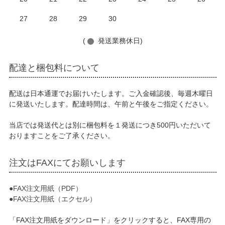
27
28
29
30
(
発送業務休日)
配達と梱包料について
配送は日本通運でお届けいたします。ご入金確認後、毎週木曜日
に発送いたします。配達時間は、午前と午後をご指定ください。
当店では発送代とは別に梱包料を１発送につき500円いただいて
おりますことをご了承ください。
注文はFAXにてお願いします
●FAX注文用紙（PDF）
●FAX注文用紙（エクセル）
「FAX注文用紙をダウンロード」をクリックすると、FAX専用の