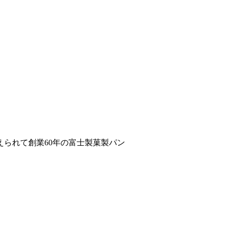
られて創業60年の富士製菓製パン