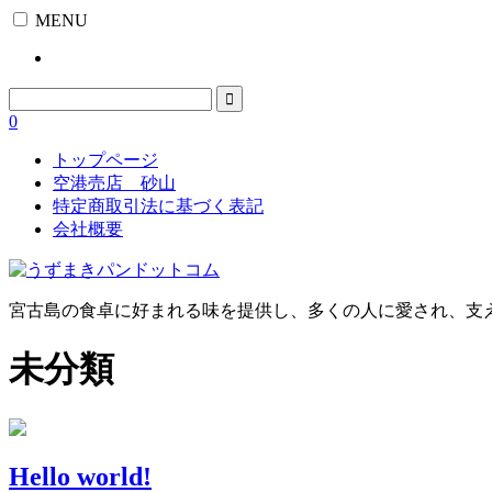
MENU
0
トップページ
空港売店 砂山
特定商取引法に基づく表記
会社概要
宮古島の食卓に好まれる味を提供し、多くの人に愛され、支え
未分類
Hello world!